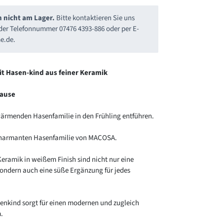
n nicht am Lager.
Bitte kontaktieren Sie uns
r der Telefonnummer 07476 4393-886 oder per E-
e.de
.
t Hasen-kind aus feiner Keramik
hause
rwärmenden Hasenfamilie in den Frühling entführen.
 charmanten Hasenfamilie von MACOSA.
Keramik in weißem Finish sind nicht nur eine
ondern auch eine süße Ergänzung für jedes
enkind sorgt für einen modernen und zugleich
.