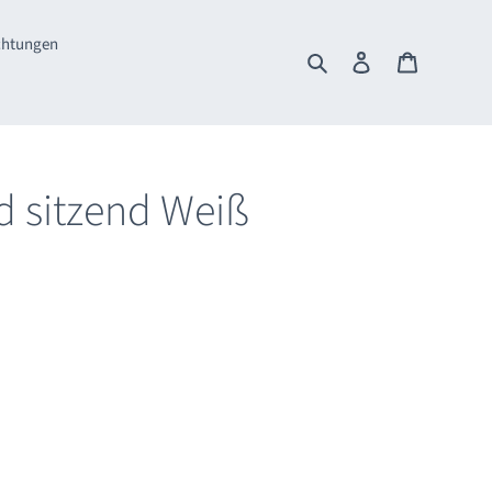
ichtungen
Suchen
Einloggen
Warenkorb
d sitzend Weiß