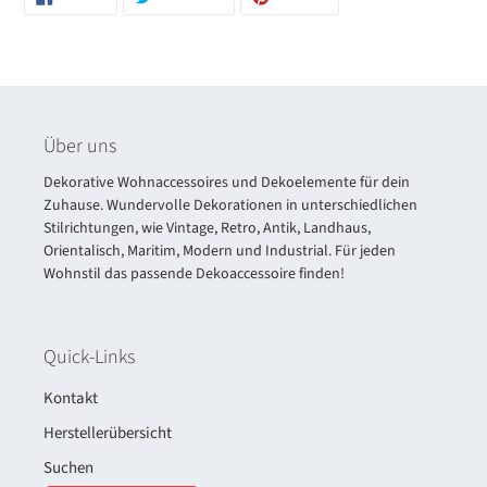
FACEBOOK
TWITTER
PINTEREST
TEILEN
TWITTERN
PINNEN
Über uns
Dekorative Wohnaccessoires und Dekoelemente für dein
Zuhause. Wundervolle Dekorationen in unterschiedlichen
Stilrichtungen, wie Vintage, Retro, Antik, Landhaus,
Orientalisch, Maritim, Modern und Industrial. Für jeden
Wohnstil das passende Dekoaccessoire finden!
Quick-Links
Kontakt
Herstellerübersicht
Suchen