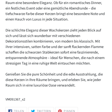
Raum eine besondere Eleganz. Ob für ein romantisches Dinner,
ein festliches Event oder eine gemütliche Abendrunde – die
tiefschwarze Farbe dieser Kerzen bringt eine besondere Note und
einen Hauch von Luxus in jede Situation.
Die schlichte Eleganz dieser Wachskerzen zieht jeden Blick auf
sich und lässt sich wunderbar mit verschiedenen
Dekorationsstilen kombinieren, von modern bis klassisch. Mit
ihrer intensiven, satten Farbe und der sanft flackernden Flamme
schaffen die schwarzen Stabkerzen sofort eine faszinierende,
entspannende Atmosphäre – ideal für Menschen, die nach einem
stressigen Tag in eine ruhige Welt eintauchen möchten.
Genießen Sie die pure Schönheit und die edle Ausstrahlung, die
diese Kerzen in Ihre Räume bringen, und erleben Sie, wie jeder
Raum sich in eine luxuriöse Oase verwandelt.
VM091367_x2
AUF
AUF
AUF
TEILEN
TWITTERN
PINNEN