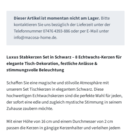
Dieser Artikel ist momentan nicht am Lager.
Bitte
kontaktieren Sie uns bezüglich der Lieferzeit unter der
Telefonnummer 07476 4393-886 oder per E-Mail unter
info@macosa-home.de
.
Produkt
wird
Luxus Stabkerzen Set in Schwarz – 8 Echtwachs-Kerzen für
zum
elegante Tisch-Dekoration, festliche Anlässe &
Warenkorb
stimmungsvolle Beleuchtung
hinzugefügt
Schaffen Sie eine magische und stilvolle Atmosphäre mit
unserem Set Tischkerzen in elegantem Schwarz. Diese
hochwertigen Echtwachskerzen sind die perfekte Wahl für jeden,
der sofort eine edle und zugleich mystische Stimmung in seinem
Zuhause zaubern möchte.
Mit einer Höhe von 16 cm und einem Durchmesser von 2 cm
passen die Kerzen in gängige Kerzenhalter und verleihen jedem